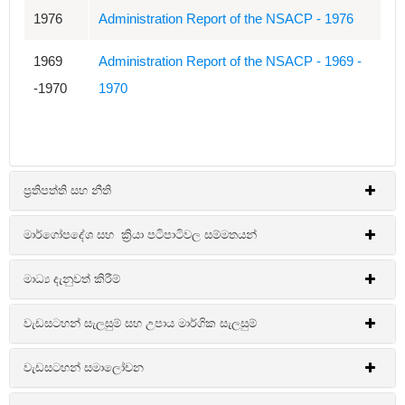
1976
Administration Report of the NSACP - 1976
1969
Administration Report of the NSACP - 1969 -
-1970
1970
ප්‍රතිපත්ති සහ නීති
මාර්ගෝපදේශ සහ ක්‍රියා පටිපාටිවල සම්මතයන්
ජාතික ලිංගාශ්‍රිත රෝග / ඒඩ්ස් මර්දන වැඩසටහන -
ප්‍රතිපත්ති සහ නීති
මාධ්‍ය දැනුවත් කිරීම්
ජාතික ලිංගාශ්‍රිත රෝග / ඒඩ්ස් මර්දන වැඩසටහන-
ප්‍රකාශිත
මාතෘකාව
මාර්ගෝපදේශ සහ ක්‍රියා පටිපාටිවල සම්මතයන්
වැඩසටහන් සැලසුම් සහ උපාය මාර්ගික සැලසුම්
වර්ෂය
ජාතික ලිංගාශ්‍රිත රෝග / ඒඩ්ස් මර්දන වැඩසටහන -
2025 ලෝක ඒඩ්ස් දිනය
වැඩසටහන් සමාලෝචන
2022
Laws Concerning Laws Concerning
ජාතික ලිංගාශ්‍රිත රෝග / ඒඩ්ස් මර්දන වැඩසටහන
Year
Title
- වැඩසටහන් සැලසුම් සහ උපාය මාර්ගික සැලසුම්
මාතෘකාව